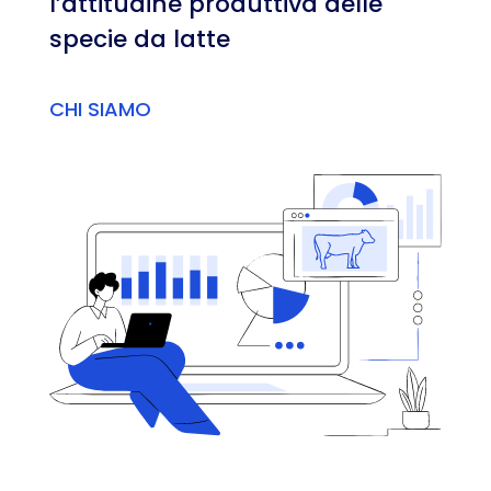
l’attitudine produttiva delle
specie da latte
CHI SIAMO